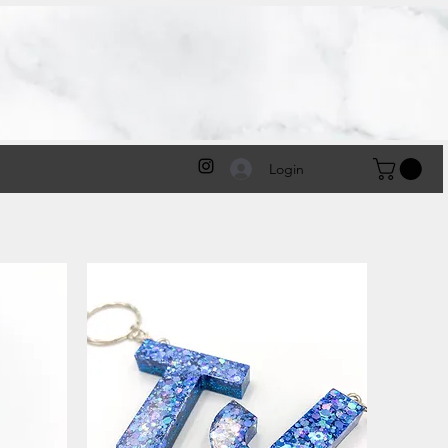
Login