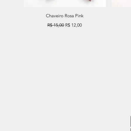
Visualização rápida
Chaveiro Rosa Pink
Preço normal
Preço promocional
R$ 15,00
R$ 12,00