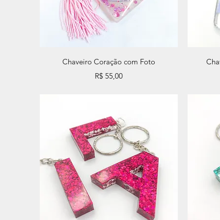
Visualização rápida
Chaveiro Coração com Foto
Cha
Preço
R$ 55,00