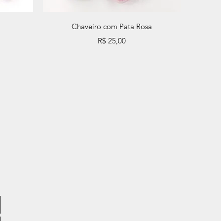
Visualização rápida
Chaveiro com Pata Rosa
Preço
R$ 25,00