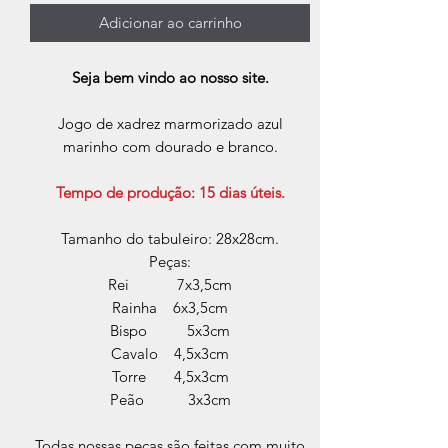
Adicionar ao carrinho
Seja bem vindo ao nosso site.
Jogo de xadrez marmorizado azul
marinho com dourado e branco.
Tempo de produção: 15 dias úteis.
Tamanho do tabuleiro: 28x28cm.
Peças:
Rei 7x3,5cm
Rainha 6x3,5cm
Bispo 5x3cm
Cavalo 4,5x3cm
Torre 4,5x3cm
Peão 3x3cm
Todas nossas peças são feitas com muito