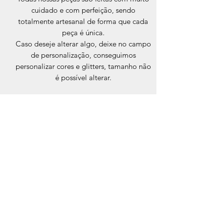
cuidado e com perfeição, sendo
totalmente artesanal de forma que cada
peça é única.
Caso deseje alterar algo, deixe no campo
de personalização, conseguimos
personalizar cores e glitters, tamanho não
é possível alterar.
Orgonites DN
ORGONITES DN
Formulário de inscrição